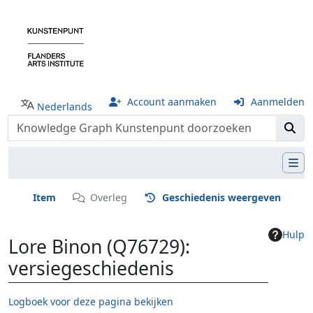
Account aanmaken
Aanmelden
Nederlands
Item
Overleg
Geschiedenis weergeven
Hulp
Lore Binon (Q76729):
versiegeschiedenis
Logboek voor deze pagina bekijken