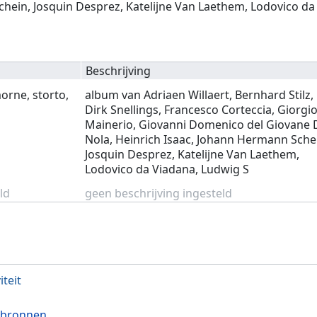
chein, Josquin Desprez, Katelijne Van Laethem, Lodovico da
Beschrijving
rne, storto,
album van Adriaen Willaert, Bernhard Stilz,
Dirk Snellings, Francesco Corteccia, Giorgi
Mainerio, Giovanni Domenico del Giovane 
Nola, Heinrich Isaac, Johann Hermann Sche
Josquin Desprez, Katelijne Van Laethem,
Lodovico da Viadana, Ludwig S
ld
geen beschrijving ingesteld
iteit
 bronnen