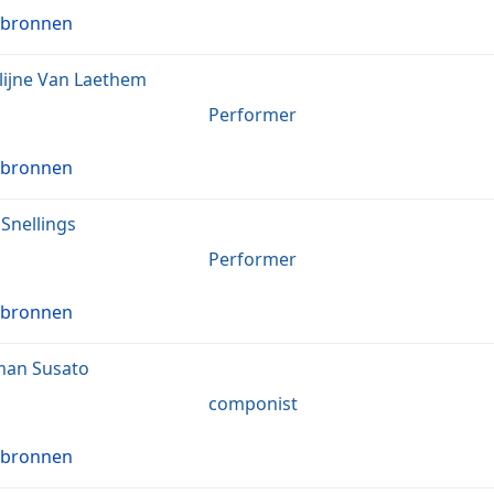
 bronnen
lijne Van Laethem
Performer
 bronnen
 Snellings
Performer
 bronnen
man Susato
componist
 bronnen