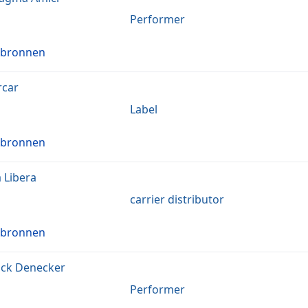
Performer
 bronnen
rcar
Label
 bronnen
 Libera
carrier distributor
 bronnen
ick Denecker
Performer