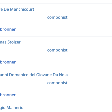
re De Manchicourt
componist
 bronnen
as Stolzer
componist
 bronnen
anni Domenico del Giovane Da Nola
componist
 bronnen
gio Mainerio