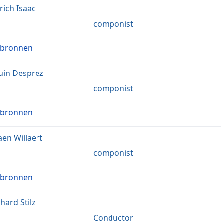
rich Isaac
componist
 bronnen
uin Desprez
componist
 bronnen
aen Willaert
componist
 bronnen
hard Stilz
Conductor