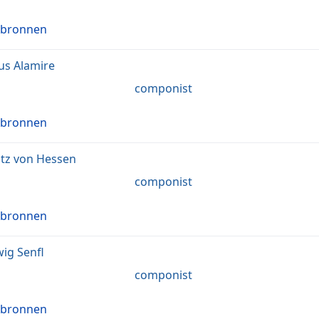
 bronnen
us Alamire
componist
 bronnen
tz von Hessen
componist
 bronnen
ig Senfl
componist
 bronnen