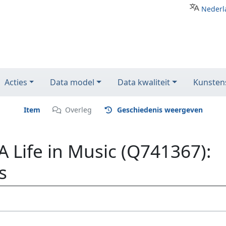
Nederl
Acties
Data model
Data kwaliteit
Kunstens
Item
Overleg
Geschiedenis weergeven
 Life in Music (Q741367):
s