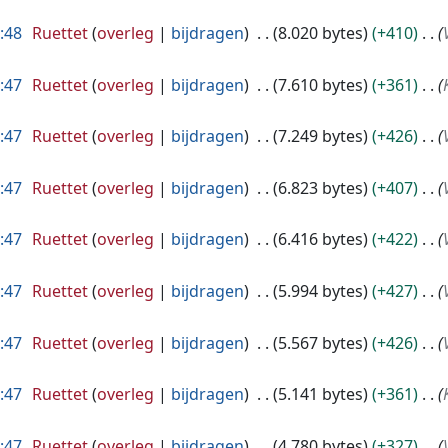
8:48
Ruettet
overleg
bijdragen
8.020 bytes
+410
8:47
Ruettet
overleg
bijdragen
7.610 bytes
+361
8:47
Ruettet
overleg
bijdragen
7.249 bytes
+426
8:47
Ruettet
overleg
bijdragen
6.823 bytes
+407
8:47
Ruettet
overleg
bijdragen
6.416 bytes
+422
8:47
Ruettet
overleg
bijdragen
5.994 bytes
+427
8:47
Ruettet
overleg
bijdragen
5.567 bytes
+426
8:47
Ruettet
overleg
bijdragen
5.141 bytes
+361
8:47
Ruettet
overleg
bijdragen
4.780 bytes
+327