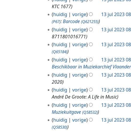
KTC 1677
huidig
vorige
13 jul 2023 0
:
Barcode
(P67)
(Q621255)
huidig
vorige
13 jul 2023 0
8711801016771
huidig
vorige
13 jul 2023 0
(Q65184)
huidig
vorige
13 jul 2023 0
Beschikbaar in Muziekarchief Vlaande
huidig
vorige
13 jul 2023 0
2020
huidig
vorige
13 jul 2023 0
André De Groote: A Life in Music
huidig
vorige
13 jul 2023 0
Muziekuitgave
(Q58532)
huidig
vorige
13 jul 2023 0
(Q58530)