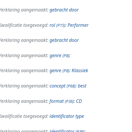
Verklaring aangemaakt:
gebracht door
Kwalificatie toegevoegd:
rol
:
Performer
(P15)
Verklaring aangemaakt:
gebracht door
Verklaring aangemaakt:
genre
:
(P8)
Verklaring aangemaakt:
genre
:
Klassiek
(P8)
Verklaring aangemaakt:
concept
:
best
(P68)
Verklaring aangemaakt:
format
:
CD
(P36)
Kwalificatie toegevoegd:
identificator type
Verklaring aangemaakt:
identificator
:
(P39)