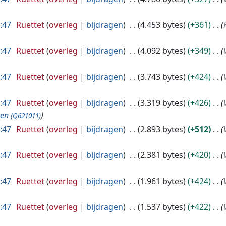
8:47
Ruettet
overleg
bijdragen
4.453 bytes
+361
8:47
Ruettet
overleg
bijdragen
4.092 bytes
+349
8:47
Ruettet
overleg
bijdragen
3.743 bytes
+424
8:47
Ruettet
overleg
bijdragen
3.319 bytes
+426
ren
(Q621011)
8:47
Ruettet
overleg
bijdragen
2.893 bytes
+512
8:47
Ruettet
overleg
bijdragen
2.381 bytes
+420
8:47
Ruettet
overleg
bijdragen
1.961 bytes
+424
8:47
Ruettet
overleg
bijdragen
1.537 bytes
+422