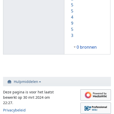
5
5
4
9
5
3
0 bronnen
Hulpmiddelen
Deze pagina is voor het laatst
bewerkt op 30 mrt 2024 om
22:27.
Privacybeleid