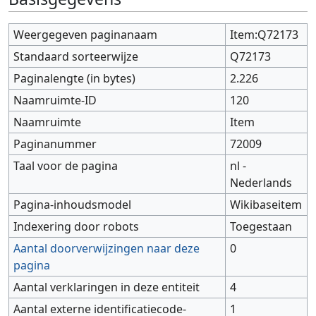
Weergegeven paginanaam
Item:Q72173
Standaard sorteerwijze
Q72173
Paginalengte (in bytes)
2.226
Naamruimte-ID
120
Naamruimte
Item
Paginanummer
72009
Taal voor de pagina
nl -
Nederlands
Pagina-inhoudsmodel
Wikibaseitem
Indexering door robots
Toegestaan
Aantal doorverwijzingen naar deze
0
pagina
Aantal verklaringen in deze entiteit
4
Aantal externe identificatiecode-
1