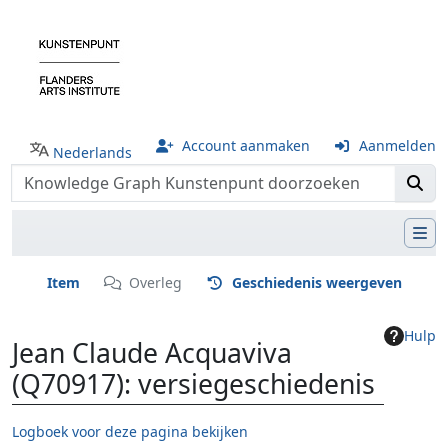
Account aanmaken
Aanmelden
Nederlands
Item
Overleg
Geschiedenis weergeven
Hulp
Jean Claude Acquaviva
(Q70917): versiegeschiedenis
Logboek voor deze pagina bekijken