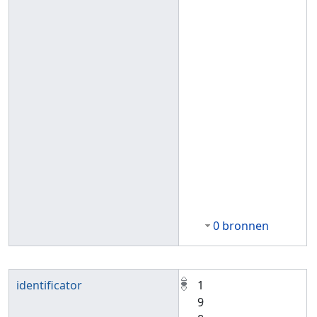
0 bronnen
identificator
1
9