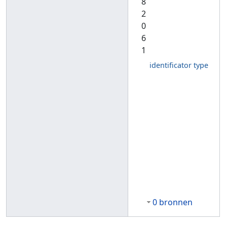
8
2
0
6
1
identificator type
0 bronnen