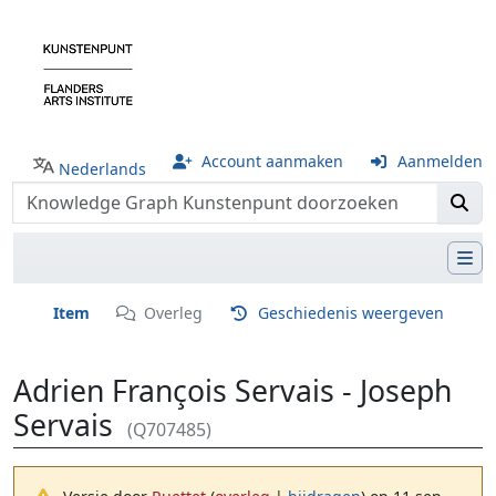
Account aanmaken
Aanmelden
Nederlands
Item
Overleg
Geschiedenis weergeven
Adrien François Servais - Joseph
Servais
(Q707485)