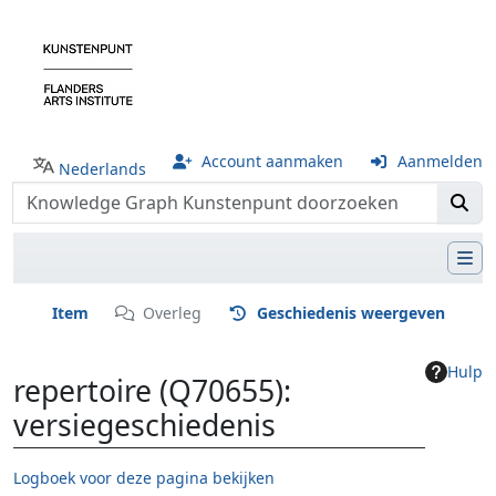
Account aanmaken
Aanmelden
Nederlands
Item
Overleg
Geschiedenis weergeven
Hulp
repertoire (Q70655):
versiegeschiedenis
Logboek voor deze pagina bekijken