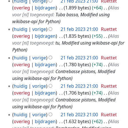
huidig
vorige
21 feb 2023 21:00
Ruettet
overleg
bijdragen
1.899 bytes
+64
Alias
voor [nl] toegevoegd:
Tuba bassa, Modified using
wikibase-api for Python
huidig
vorige
21 feb 2023 21:00
Ruettet
overleg
bijdragen
1.835 bytes
+55
Alias
voor [nl] toegevoegd:
tu, Modified using wikibase-api for
Python
huidig
vorige
21 feb 2023 21:00
Ruettet
overleg
bijdragen
1.780 bytes
+74
Alias
voor [nl] toegevoegd:
Contrebasse pistons, Modified
using wikibase-api for Python
huidig
vorige
21 feb 2023 21:00
Ruettet
overleg
bijdragen
1.706 bytes
+74
Alias
voor [nl] toegevoegd:
Contrabasse pistons, Modified
using wikibase-api for Python
huidig
vorige
21 feb 2023 21:00
Ruettet
overleg
bijdragen
1.632 bytes
+62
Alias