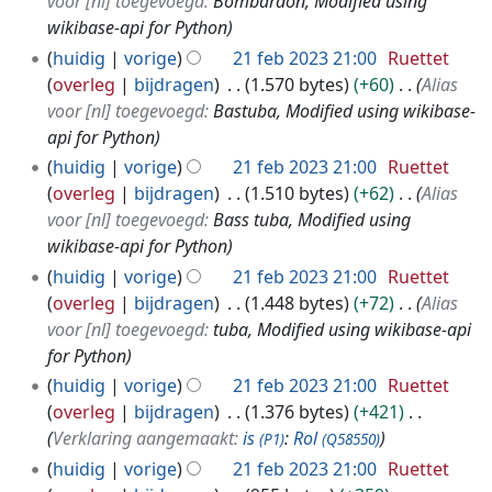
voor [nl] toegevoegd:
Bombardon, Modified using
wikibase-api for Python
huidig
vorige
21 feb 2023 21:00
Ruettet
overleg
bijdragen
1.570 bytes
+60
Alias
voor [nl] toegevoegd:
Bastuba, Modified using wikibase-
api for Python
huidig
vorige
21 feb 2023 21:00
Ruettet
overleg
bijdragen
1.510 bytes
+62
Alias
voor [nl] toegevoegd:
Bass tuba, Modified using
wikibase-api for Python
huidig
vorige
21 feb 2023 21:00
Ruettet
overleg
bijdragen
1.448 bytes
+72
Alias
voor [nl] toegevoegd:
tuba, Modified using wikibase-api
for Python
huidig
vorige
21 feb 2023 21:00
Ruettet
overleg
bijdragen
1.376 bytes
+421
Verklaring aangemaakt:
is
:
Rol
(P1)
(Q58550)
huidig
vorige
21 feb 2023 21:00
Ruettet