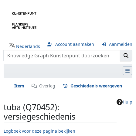
Account aanmaken
Aanmelden
Nederlands
Item
Overleg
Geschiedenis weergeven
Hulp
tuba (Q70452):
versiegeschiedenis
Logboek voor deze pagina bekijken