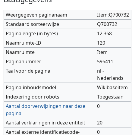
Weergegeven paginanaam
Item:Q700732
Standaard sorteerwijze
Q700732
Paginalengte (in bytes)
12.368
Naamruimte-ID
120
Naamruimte
Item
Paginanummer
596411
Taal voor de pagina
nl -
Nederlands
Pagina-inhoudsmodel
Wikibaseitem
Indexering door robots
Toegestaan
Aantal doorverwijzingen naar deze
0
pagina
Aantal verklaringen in deze entiteit
20
Aantal externe identificatiecode-
0