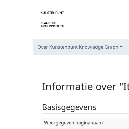
Over Kunstenpunt Knowledge Graph
Informatie over "
Ga naar:
navigatie
,
zoeken
Basisgegevens
Weergegeven paginanaam