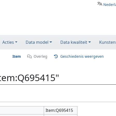
Nederl
Acties
Data model
Data kwaliteit
Kunstens
Item
Overleg
Geschiedenis weergeven
Item:Q695415"
Item:Q695415