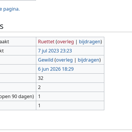
e pagina.
s
aakt
Ruettet
(
overleg
|
bijdragen
)
kt
7 jul 2023 23:23
Gewild
(
overleg
|
bijdragen
)
6 jun 2026 18:29
32
2
lopen 90 dagen)
1
1