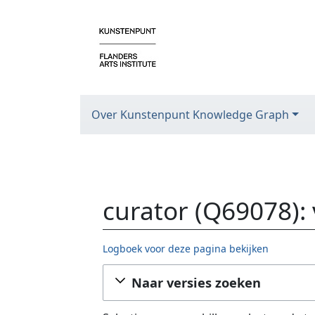
Over Kunstenpunt Knowledge Graph
curator (Q69078):
Logboek voor deze pagina bekijken
Ga naar:
navigatie
,
zoeken
Naar versies zoeken