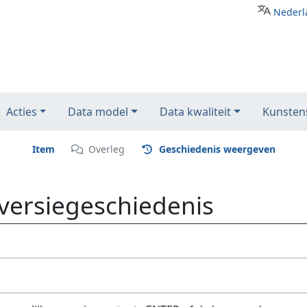
Nederl
Acties
Data model
Data kwaliteit
Kunstens
Item
Overleg
Geschiedenis weergeven
 versiegeschiedenis