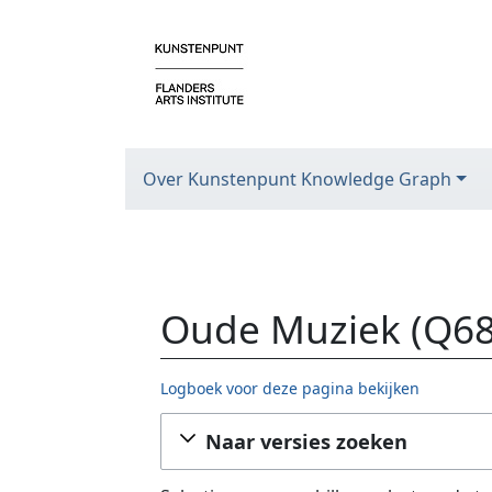
Over Kunstenpunt Knowledge Graph
Oude Muziek (Q68
Logboek voor deze pagina bekijken
Ga naar:
navigatie
,
zoeken
Naar versies zoeken