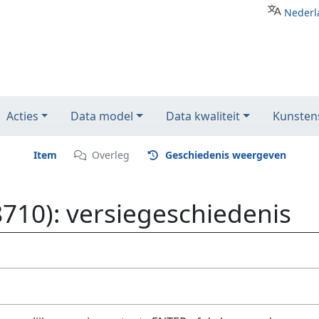
Nederl
Acties
Data model
Data kwaliteit
Kunstens
Item
Overleg
Geschiedenis weergeven
710): versiegeschiedenis