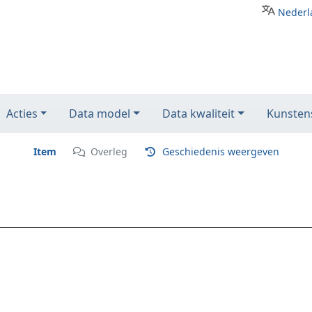
Nederl
Acties
Data model
Data kwaliteit
Kunstens
Item
Overleg
Geschiedenis weergeven