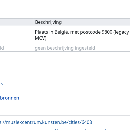
Beschrijving
Plaats in België, met postcode 9800 (legacy
MCV)
ld
geen beschrijving ingesteld
ts
 bronnen
s://muziekcentrum.kunsten.be/cities/6408