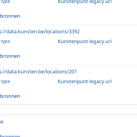
Kunstenpunt legacy url
l type
 bronnen
s://data.kunsten.be/locations/3392
Kunstenpunt legacy url
l type
 bronnen
s://data.kunsten.be/locations/201
Kunstenpunt legacy url
l type
 bronnen
ië
 bronnen