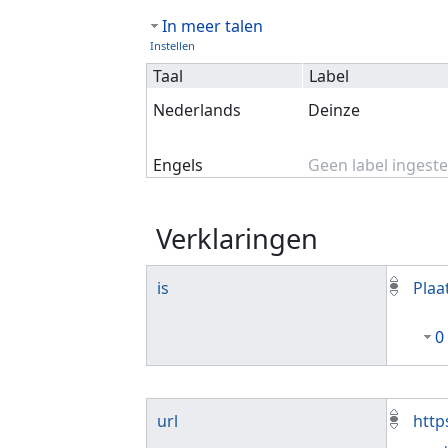
In meer talen
Instellen
Taal
Label
Nederlands
Deinze
Engels
Geen label ingeste
Verklaringen
is
Plaa
0
url
http