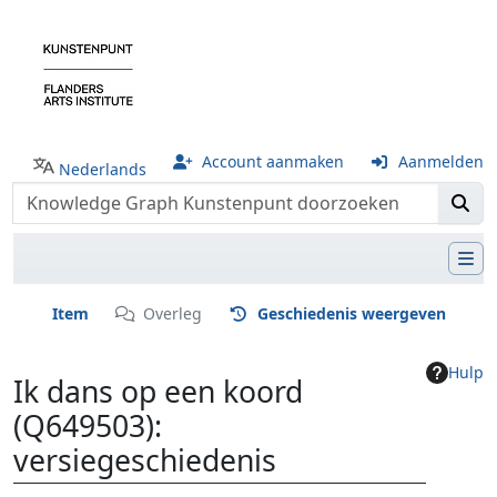
Account aanmaken
Aanmelden
Nederlands
Item
Overleg
Geschiedenis weergeven
Hulp
Ik dans op een koord
(Q649503):
versiegeschiedenis