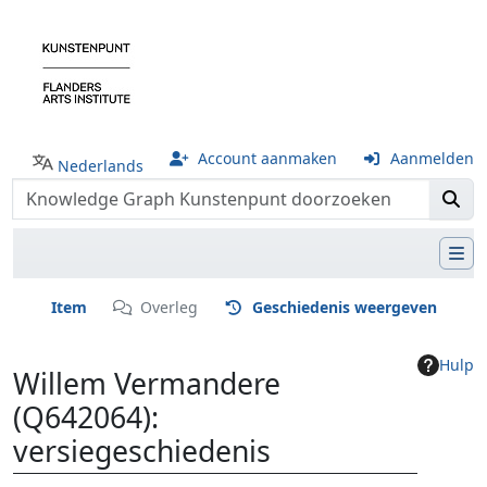
Account aanmaken
Aanmelden
Nederlands
Item
Overleg
Geschiedenis weergeven
Hulp
Willem Vermandere
(Q642064):
versiegeschiedenis