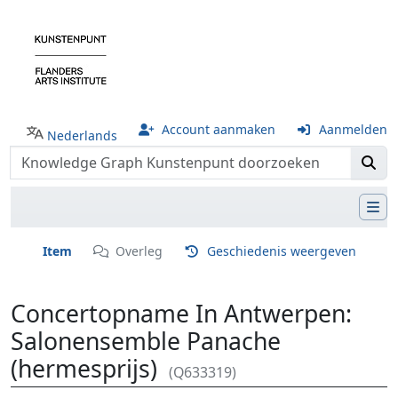
Account aanmaken
Aanmelden
Nederlands
Item
Overleg
Geschiedenis weergeven
Concertopname In Antwerpen:
Salonensemble Panache
(hermesprijs)
(Q633319)