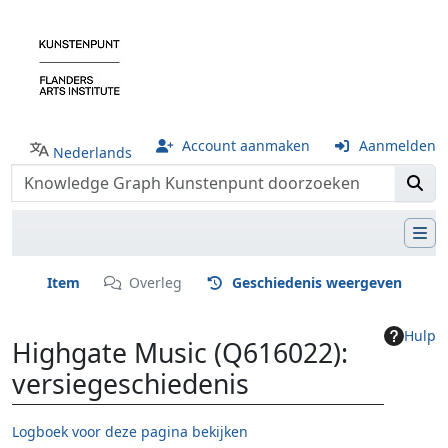
Account aanmaken
Aanmelden
Nederlands
Item
Overleg
Geschiedenis weergeven
Hulp
Highgate Music (Q616022):
versiegeschiedenis
Logboek voor deze pagina bekijken