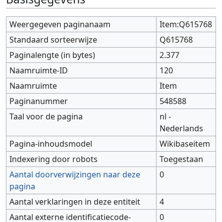
Weergegeven paginanaam
Item:Q615768
Standaard sorteerwijze
Q615768
Paginalengte (in bytes)
2.377
Naamruimte-ID
120
Naamruimte
Item
Paginanummer
548588
Taal voor de pagina
nl -
Nederlands
Pagina-inhoudsmodel
Wikibaseitem
Indexering door robots
Toegestaan
Aantal doorverwijzingen naar deze
0
pagina
Aantal verklaringen in deze entiteit
4
Aantal externe identificatiecode-
0