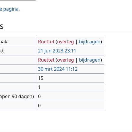
e pagina.
s
aakt
Ruettet
(
overleg
|
bijdragen
)
kt
21 jun 2023 23:11
Ruettet
(
overleg
|
bijdragen
)
30 mrt 2024 11:12
15
1
lopen 90 dagen)
0
0