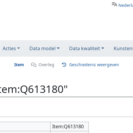
Nederl
Acties
Data model
Data kwaliteit
Kunstens
Item
Overleg
Geschiedenis weergeven
Item:Q613180"
Item:Q613180