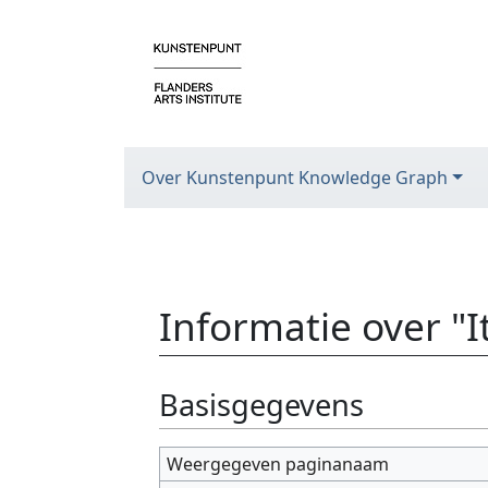
Over Kunstenpunt Knowledge Graph
Informatie over "
Ga naar:
navigatie
,
zoeken
Basisgegevens
Weergegeven paginanaam