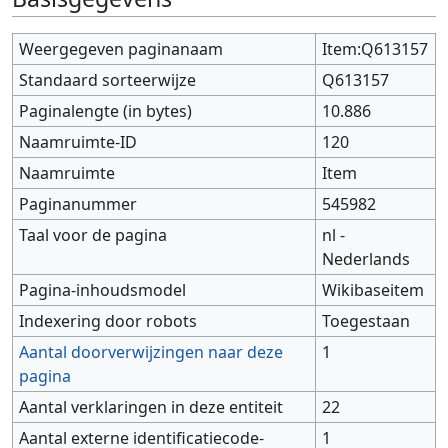
Weergegeven paginanaam
Item:Q613157
Standaard sorteerwijze
Q613157
Paginalengte (in bytes)
10.886
Naamruimte-ID
120
Naamruimte
Item
Paginanummer
545982
Taal voor de pagina
nl -
Nederlands
Pagina-inhoudsmodel
Wikibaseitem
Indexering door robots
Toegestaan
Aantal doorverwijzingen naar deze
1
pagina
Aantal verklaringen in deze entiteit
22
Aantal externe identificatiecode-
1