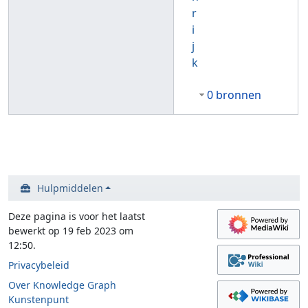
r
i
j
k
0 bronnen
Hulpmiddelen
Deze pagina is voor het laatst
bewerkt op 19 feb 2023 om
12:50.
Privacybeleid
Over Knowledge Graph
Kunstenpunt