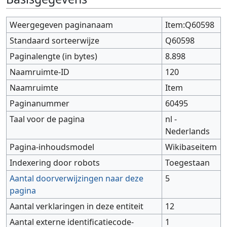
Weergegeven paginanaam
Item:Q60598
Standaard sorteerwijze
Q60598
Paginalengte (in bytes)
8.898
Naamruimte-ID
120
Naamruimte
Item
Paginanummer
60495
Taal voor de pagina
nl -
Nederlands
Pagina-inhoudsmodel
Wikibaseitem
Indexering door robots
Toegestaan
Aantal doorverwijzingen naar deze
5
pagina
Aantal verklaringen in deze entiteit
12
Aantal externe identificatiecode-
1