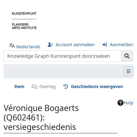
Account aanmaken
Aanmelden
Nederlands
Item
Overleg
Geschiedenis weergeven
Hulp
Véronique Bogaerts
(Q602461):
versiegeschiedenis