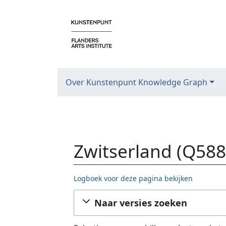
Over Kunstenpunt Knowledge Graph
Zwitserland (Q588
Logboek voor deze pagina bekijken
Ga naar:
navigatie
,
zoeken
Naar versies zoeken