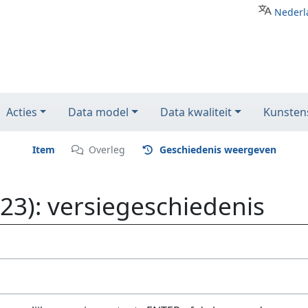
Nederl
Acties
Data model
Data kwaliteit
Kunstens
Item
Overleg
Geschiedenis weergeven
23): versiegeschiedenis