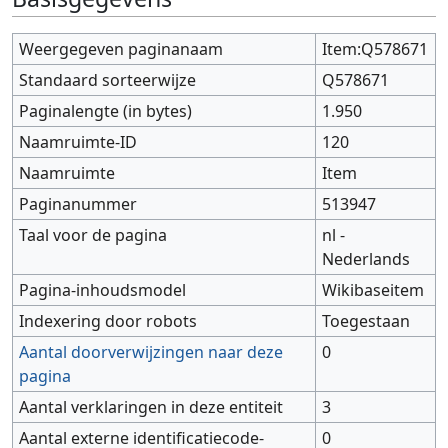
Weergegeven paginanaam
Item:Q578671
Standaard sorteerwijze
Q578671
Paginalengte (in bytes)
1.950
Naamruimte-ID
120
Naamruimte
Item
Paginanummer
513947
Taal voor de pagina
nl -
Nederlands
Pagina-inhoudsmodel
Wikibaseitem
Indexering door robots
Toegestaan
Aantal doorverwijzingen naar deze
0
pagina
Aantal verklaringen in deze entiteit
3
Aantal externe identificatiecode-
0