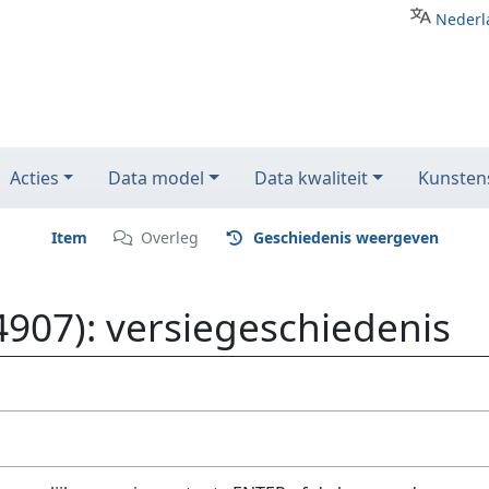
Nederl
Acties
Data model
Data kwaliteit
Kunstens
Item
Overleg
Geschiedenis weergeven
4907): versiegeschiedenis