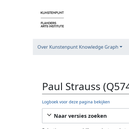
Over Kunstenpunt Knowledge Graph
Paul Strauss (Q57
Logboek voor deze pagina bekijken
Ga naar:
navigatie
,
zoeken
Naar versies zoeken