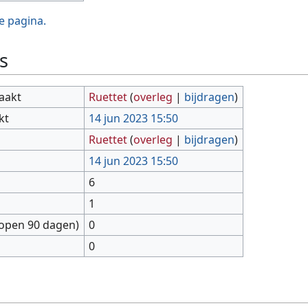
e pagina.
s
aakt
Ruettet
(
overleg
|
bijdragen
)
kt
14 jun 2023 15:50
Ruettet
(
overleg
|
bijdragen
)
14 jun 2023 15:50
6
1
lopen 90 dagen)
0
0