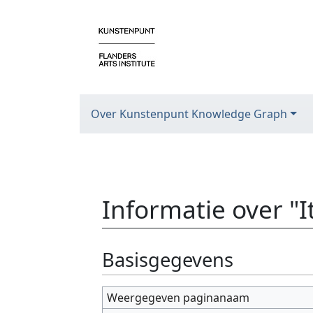
Over Kunstenpunt Knowledge Graph
Informatie over "
Ga naar:
navigatie
,
zoeken
Basisgegevens
Weergegeven paginanaam