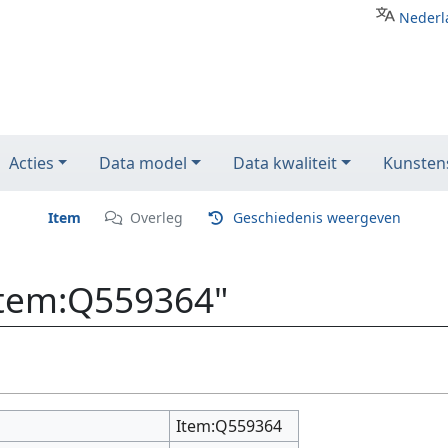
Nederl
Acties
Data model
Data kwaliteit
Kunstens
Item
Overleg
Geschiedenis weergeven
Item:Q559364"
Item:Q559364