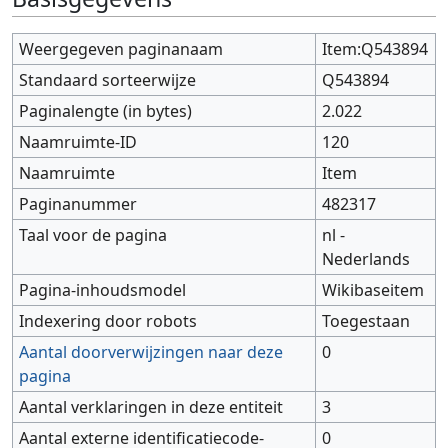
Weergegeven paginanaam
Item:Q543894
Standaard sorteerwijze
Q543894
Paginalengte (in bytes)
2.022
Naamruimte-ID
120
Naamruimte
Item
Paginanummer
482317
Taal voor de pagina
nl -
Nederlands
Pagina-inhoudsmodel
Wikibaseitem
Indexering door robots
Toegestaan
Aantal doorverwijzingen naar deze
0
pagina
Aantal verklaringen in deze entiteit
3
Aantal externe identificatiecode-
0