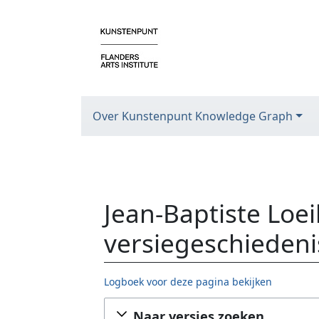
Over Kunstenpunt Knowledge Graph
Jean-Baptiste Loei
versiegeschiedeni
Logboek voor deze pagina bekijken
Ga naar:
navigatie
,
zoeken
Naar versies zoeken