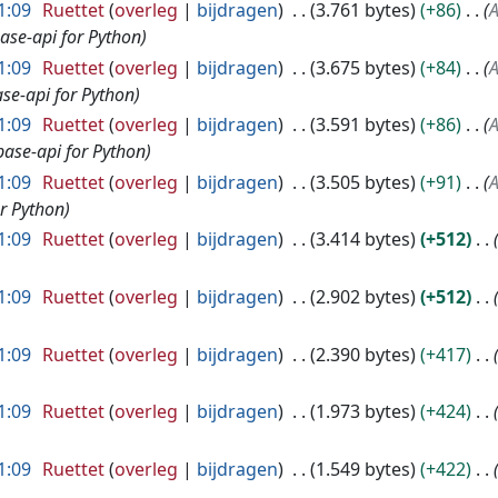
1:09
Ruettet
overleg
bijdragen
3.761 bytes
+86
A
base-api for Python
1:09
Ruettet
overleg
bijdragen
3.675 bytes
+84
A
ase-api for Python
1:09
Ruettet
overleg
bijdragen
3.591 bytes
+86
A
base-api for Python
1:09
Ruettet
overleg
bijdragen
3.505 bytes
+91
A
or Python
1:09
Ruettet
overleg
bijdragen
3.414 bytes
+512
1:09
Ruettet
overleg
bijdragen
2.902 bytes
+512
1:09
Ruettet
overleg
bijdragen
2.390 bytes
+417
1:09
Ruettet
overleg
bijdragen
1.973 bytes
+424
1:09
Ruettet
overleg
bijdragen
1.549 bytes
+422