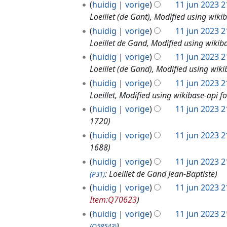
j
huidig
vorige
11 jun 2023 2
u
Loeillet (de Gant), Modified using wiki
n
huidig
vorige
11 jun 2023 2
2
Loeillet de Gand, Modified using wikib
0
huidig
vorige
11 jun 2023 2
2
Loeillet (de Gand), Modified using wiki
3
huidig
vorige
11 jun 2023 2
Loeillet, Modified using wikibase-api f
huidig
vorige
11 jun 2023 2
1720
huidig
vorige
11 jun 2023 2
1688
huidig
vorige
11 jun 2023 2
: Loeillet de Gand Jean-Baptiste
(P31)
huidig
vorige
11 jun 2023 2
Item:Q70623
huidig
vorige
11 jun 2023 2
(Q58543)