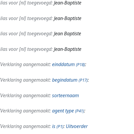
lias voor [nl] toegevoegd:
Jean-Baptiste
lias voor [nl] toegevoegd:
Jean-Baptiste
lias voor [nl] toegevoegd:
Jean Baptiste
lias voor [nl] toegevoegd:
Jean-Baptiste
Verklaring aangemaakt:
einddatum
:
(P18)
Verklaring aangemaakt:
begindatum
:
(P17)
Verklaring aangemaakt:
sorteernaam
Verklaring aangemaakt:
agent type
:
(P41)
Verklaring aangemaakt:
is
:
Uitvoerder
(P1)