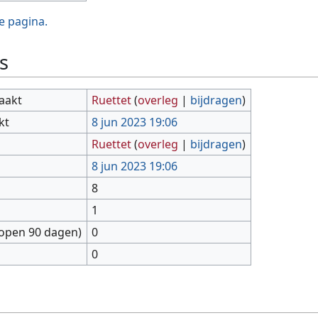
e pagina.
s
aakt
Ruettet
(
overleg
|
bijdragen
)
kt
8 jun 2023 19:06
Ruettet
(
overleg
|
bijdragen
)
8 jun 2023 19:06
8
1
lopen 90 dagen)
0
0