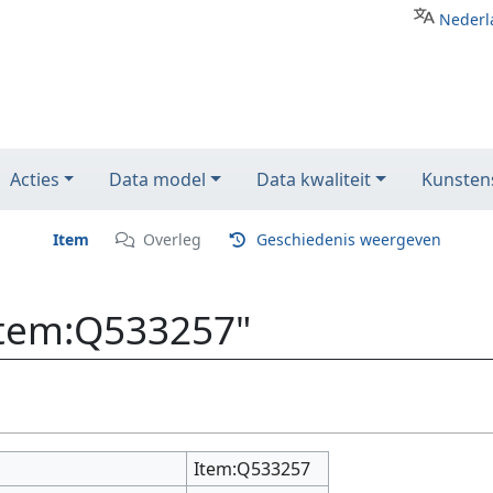
Nederl
Acties
Data model
Data kwaliteit
Kunstens
Item
Overleg
Geschiedenis weergeven
Item:Q533257"
Item:Q533257