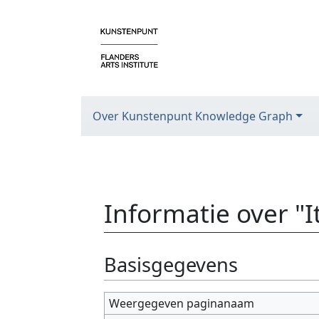
Over Kunstenpunt Knowledge Graph
Informatie over "
Ga naar:
navigatie
,
zoeken
Basisgegevens
Weergegeven paginanaam