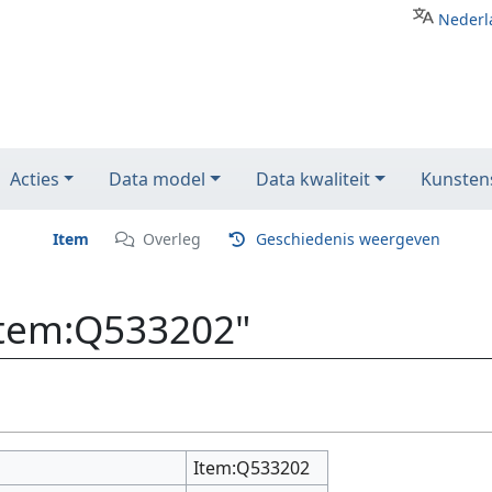
Nederl
Acties
Data model
Data kwaliteit
Kunstens
Item
Overleg
Geschiedenis weergeven
Item:Q533202"
Item:Q533202