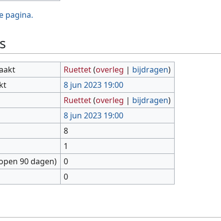
e pagina.
s
aakt
Ruettet
(
overleg
|
bijdragen
)
kt
8 jun 2023 19:00
Ruettet
(
overleg
|
bijdragen
)
8 jun 2023 19:00
8
1
lopen 90 dagen)
0
0