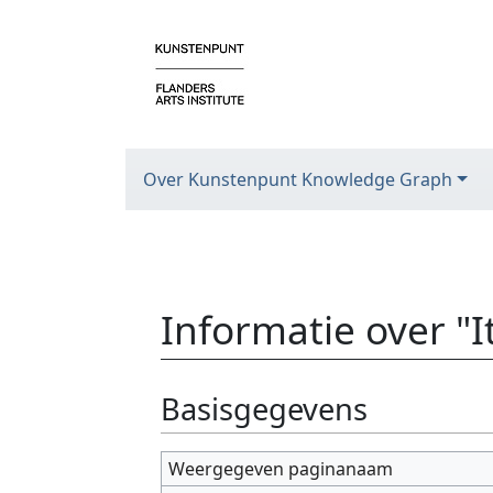
Over Kunstenpunt Knowledge Graph
Informatie over "
Ga naar:
navigatie
,
zoeken
Basisgegevens
Weergegeven paginanaam