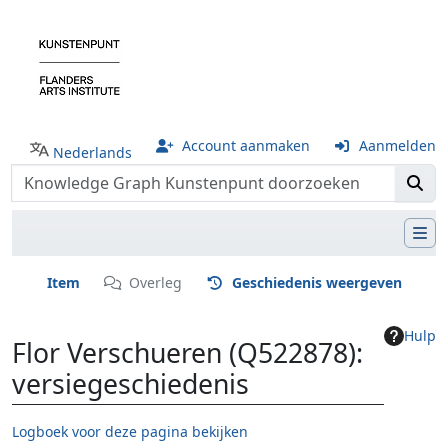
Account aanmaken
Aanmelden
Nederlands
Item
Overleg
Geschiedenis weergeven
Hulp
Flor Verschueren (Q522878):
versiegeschiedenis
Logboek voor deze pagina bekijken