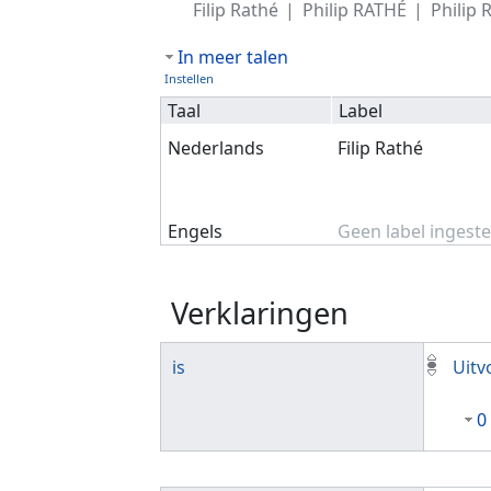
Filip Rathé
Philip RATHÉ
Philip 
In meer talen
Instellen
Taal
Label
Nederlands
Filip Rathé
Engels
Geen label ingeste
Verklaringen
is
Uitv
0