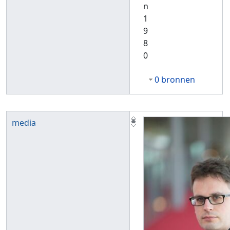
n
1
9
8
0
0 bronnen
media