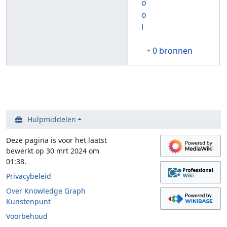
o
o
l
0 bronnen
Hulpmiddelen
Deze pagina is voor het laatst
bewerkt op 30 mrt 2024 om
01:38.
Privacybeleid
Over Knowledge Graph
Kunstenpunt
Voorbehoud