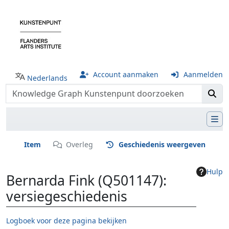
Account aanmaken
Aanmelden
Nederlands
Item
Overleg
Geschiedenis weergeven
Hulp
Bernarda Fink (Q501147):
versiegeschiedenis
Logboek voor deze pagina bekijken