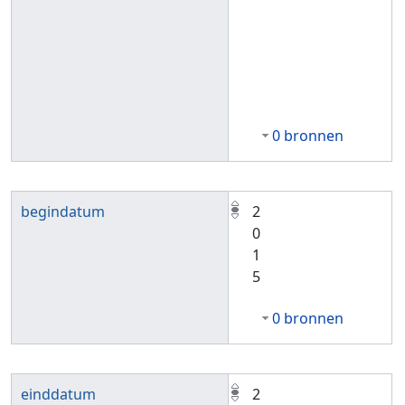
0 bronnen
begindatum
2
0
1
5
0 bronnen
einddatum
2