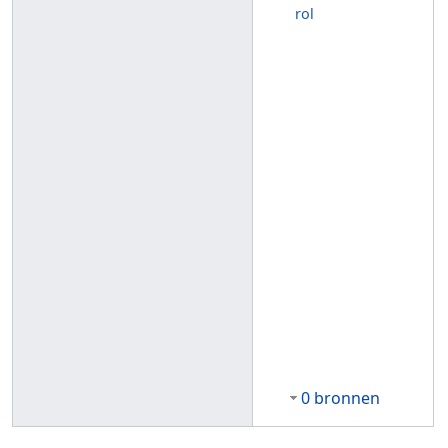
rol
0 bronnen