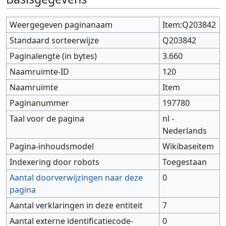
Weergegeven paginanaam
Item:Q203842
Standaard sorteerwijze
Q203842
Paginalengte (in bytes)
3.660
Naamruimte-ID
120
Naamruimte
Item
Paginanummer
197780
Taal voor de pagina
nl -
Nederlands
Pagina-inhoudsmodel
Wikibaseitem
Indexering door robots
Toegestaan
Aantal doorverwijzingen naar deze
0
pagina
Aantal verklaringen in deze entiteit
7
Aantal externe identificatiecode-
0