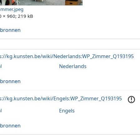
mmer.jpeg
0 × 960; 219 kB
 bronnen
s://kg.kunsten.be/wiki/Nederlands:WP_Zimmer_Q193195
Nederlands
l
 bronnen
s://kg.kunsten.be/wiki/Engels:WP_Zimmer_Q193195
Engels
l
 bronnen