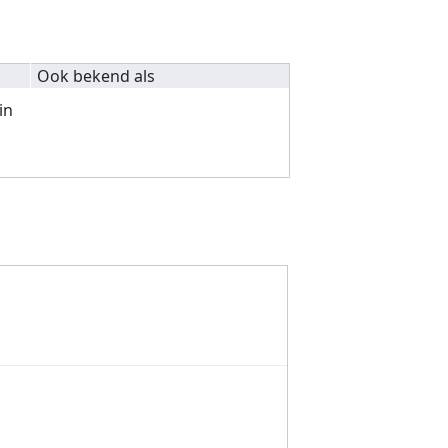
Ook bekend als
in