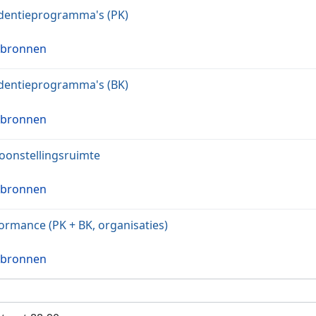
dentieprogramma's (PK)
 bronnen
dentieprogramma's (BK)
 bronnen
oonstellingsruimte
 bronnen
ormance (PK + BK, organisaties)
 bronnen