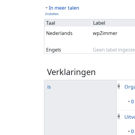
In meer talen
Instellen
Taal
Label
Nederlands
wpZimmer
Engels
Geen label ingeste
Verklaringen
is
Orga
0
Uitv
0