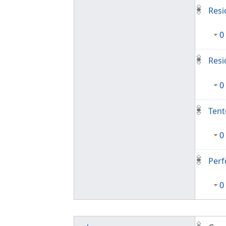
Resi
0
Resi
0
Tent
0
Perf
0