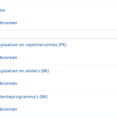
tie
 bronnen
plaatsen en repetitieruimtes (PK)
 bronnen
plaatsen en ateliers (BK)
 bronnen
dentieprogramma's (BK)
 bronnen