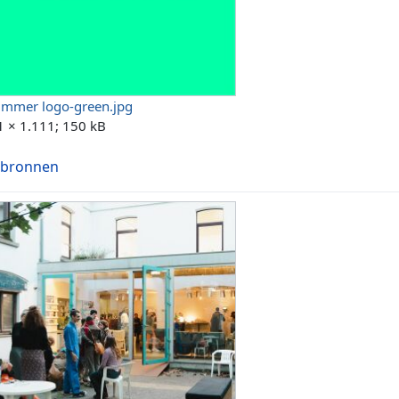
mmer logo-green.jpg
1 × 1.111; 150 kB
 bronnen