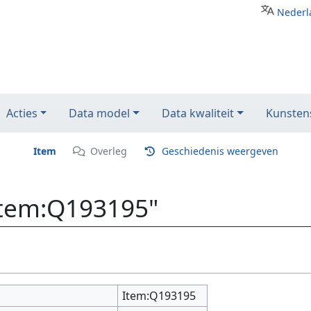
Nederl
Acties
Data model
Data kwaliteit
Kunstens
Item
Overleg
Geschiedenis weergeven
Item:Q193195"
Item:Q193195