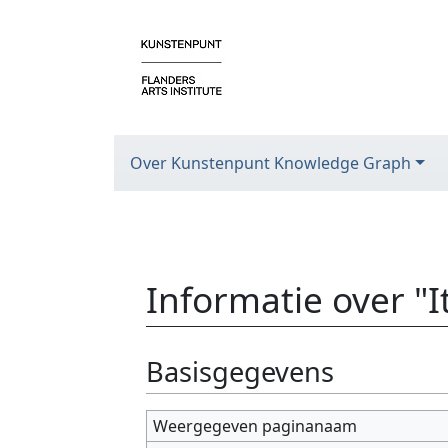
Over Kunstenpunt Knowledge Graph
Informatie over "
Ga naar:
navigatie
,
zoeken
Basisgegevens
Weergegeven paginanaam