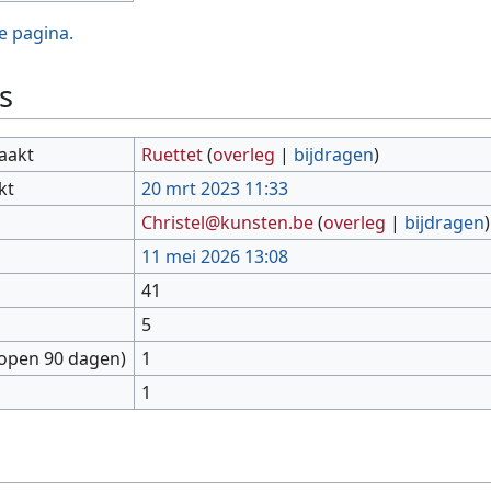
e pagina.
s
aakt
Ruettet
(
overleg
|
bijdragen
)
kt
20 mrt 2023 11:33
Christel@kunsten.be
(
overleg
|
bijdragen
)
11 mei 2026 13:08
41
5
lopen 90 dagen)
1
1