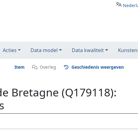
Nederl
Acties
Data model
Data kwaliteit
Kunstens
Item
Overleg
Geschiedenis weergeven
de Bretagne (Q179118):
s