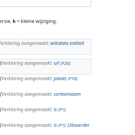
ersie,
k
= kleine wijziging.
Verklaring aangemaakt:
wikidata entiteit
Verklaring aangemaakt:
url
:
(P26)
Verklaring aangemaakt:
plaats
:
(P10)
Verklaring aangemaakt:
sorteernaam
Verklaring aangemaakt:
is
:
(P1)
Verklaring aangemaakt:
is
:
Uitvoerder
(P1)