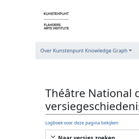
Over Kunstenpunt Knowledge Graph
Théâtre National 
versiegeschiedeni
Logboek voor deze pagina bekijken
Ga naar:
navigatie
,
zoeken
Naar versies zoeken