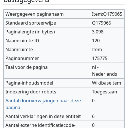
Weergegeven paginanaam
Item:Q179065
Standaard sorteerwijze
Q179065
Paginalengte (in bytes)
3.098
Naamruimte-ID
120
Naamruimte
Item
Paginanummer
175775
Taal voor de pagina
nl -
Nederlands
Pagina-inhoudsmodel
Wikibaseitem
Indexering door robots
Toegestaan
Aantal doorverwijzingen naar deze
0
pagina
Aantal verklaringen in deze entiteit
6
Aantal externe identificatiecode-
0