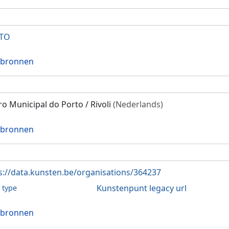
TO
 bronnen
ro Municipal do Porto / Rivoli
(Nederlands)
 bronnen
s://data.kunsten.be/organisations/364237
Kunstenpunt legacy url
l type
 bronnen