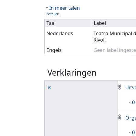
In meer talen
Instellen
Taal
Label
Nederlands
Teatro Municipal d
Rivoli
Engels
Geen label ingeste
Verklaringen
is
Uitv
0
Orga
0