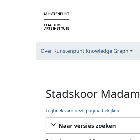
Over Kunstenpunt Knowledge Graph
Stadskoor Madame
Logboek voor deze pagina bekijken
Ga naar:
navigatie
,
zoeken
Naar versies zoeken