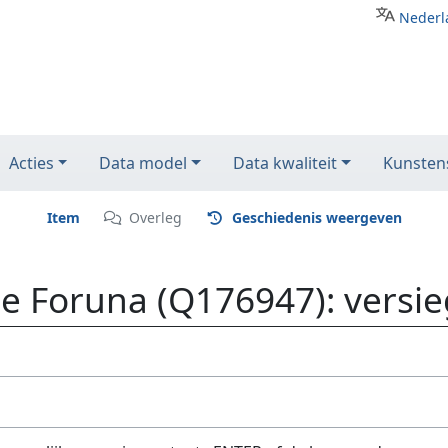
Nederl
Acties
Data model
Data kwaliteit
Kunstens
Item
Overleg
Geschiedenis weergeven
 Foruna (Q176947): versie