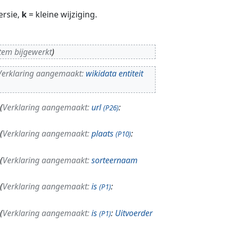
ersie,
k
= kleine wijziging.
tem bijgewerkt
Verklaring aangemaakt:
wikidata entiteit
Verklaring aangemaakt:
url
:
(P26)
Verklaring aangemaakt:
plaats
:
(P10)
Verklaring aangemaakt:
sorteernaam
Verklaring aangemaakt:
is
:
(P1)
Verklaring aangemaakt:
is
:
Uitvoerder
(P1)