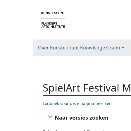
Over Kunstenpunt Knowledge Graph
SpielArt Festival
Logboek voor deze pagina bekijken
Ga naar:
navigatie
,
zoeken
Naar versies zoeken