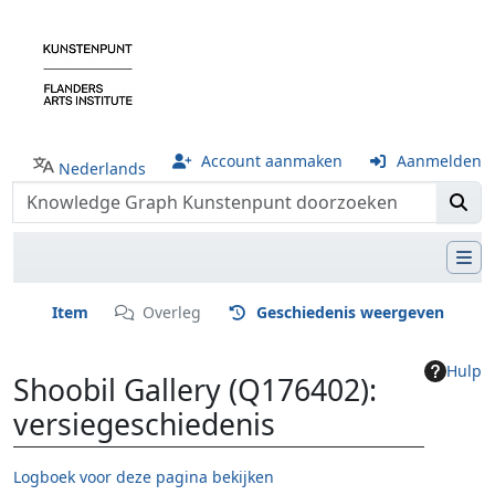
Account aanmaken
Aanmelden
Nederlands
Item
Overleg
Geschiedenis weergeven
Hulp
Shoobil Gallery (Q176402):
versiegeschiedenis
Logboek voor deze pagina bekijken