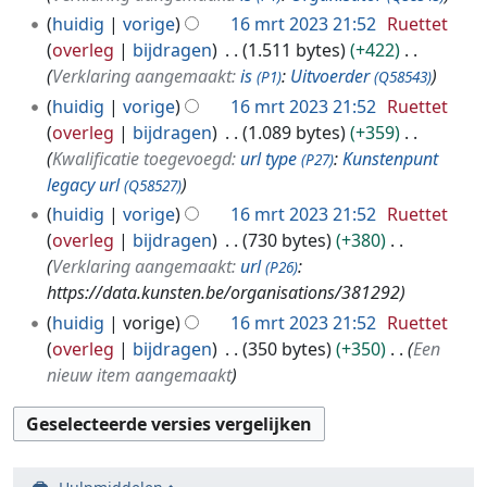
huidig
vorige
16 mrt 2023 21:52
Ruettet
overleg
bijdragen
1.511 bytes
+422
Verklaring aangemaakt:
is
:
Uitvoerder
(P1)
(Q58543)
huidig
vorige
16 mrt 2023 21:52
Ruettet
overleg
bijdragen
1.089 bytes
+359
Kwalificatie toegevoegd:
url type
:
Kunstenpunt
(P27)
legacy url
(Q58527)
huidig
vorige
16 mrt 2023 21:52
Ruettet
overleg
bijdragen
730 bytes
+380
Verklaring aangemaakt:
url
:
(P26)
https://data.kunsten.be/organisations/381292
huidig
vorige
16 mrt 2023 21:52
Ruettet
overleg
bijdragen
350 bytes
+350
Een
nieuw item aangemaakt