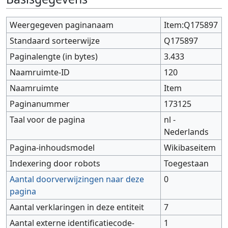
Weergegeven paginanaam
Item:Q175897
Standaard sorteerwijze
Q175897
Paginalengte (in bytes)
3.433
Naamruimte-ID
120
Naamruimte
Item
Paginanummer
173125
Taal voor de pagina
nl -
Nederlands
Pagina-inhoudsmodel
Wikibaseitem
Indexering door robots
Toegestaan
Aantal doorverwijzingen naar deze
0
pagina
Aantal verklaringen in deze entiteit
7
Aantal externe identificatiecode-
1