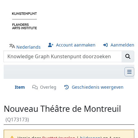
Account aanmaken
Aanmelden
Nederlands
Item
Overleg
Geschiedenis weergeven
Nouveau Théâtre de Montreuil
(Q173173)